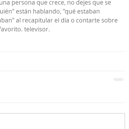
 una persona que crece, no dejes que se 
quién" están hablando, "qué estaban 
an" al recapitular el día o contarte sobre 
vorito. televisor.