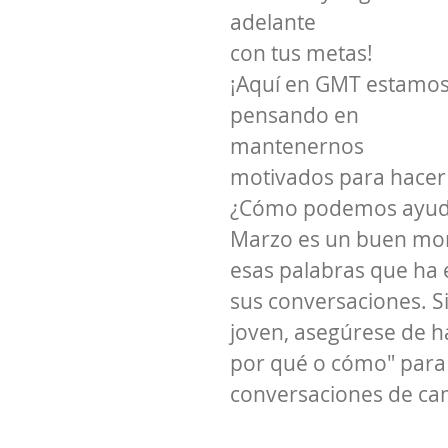
adelante
con tus metas!
¡Aquí en GMT estamos
pensando en 
mantenernos 
motivados para hacer 
¿Cómo podemos ayudar
Marzo es un buen mo
esas palabras que ha 
sus conversaciones. Si
joven, asegúrese de h
por qué o cómo" para 
conversaciones de cam