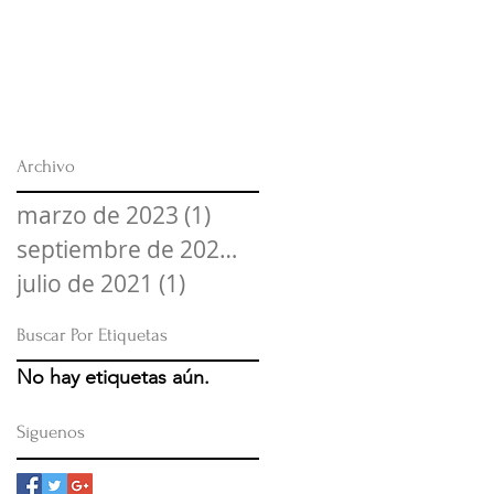
Archivo
marzo de 2023
(1)
1 entrada
septiembre de 2022
(1)
1 entrada
julio de 2021
(1)
1 entrada
Buscar Por Etiquetas
No hay etiquetas aún.
Síguenos