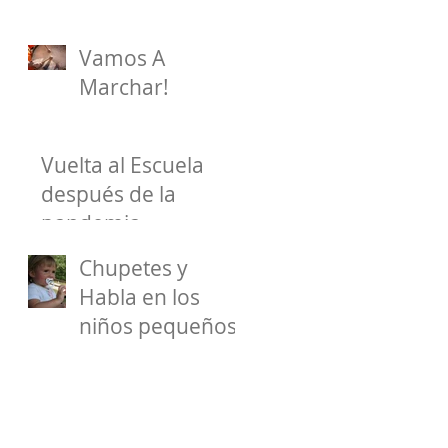
Vamos A
Marchar!
Vuelta al Escuela
después de la
pandemia
Chupetes y
Habla en los
niños pequeños.