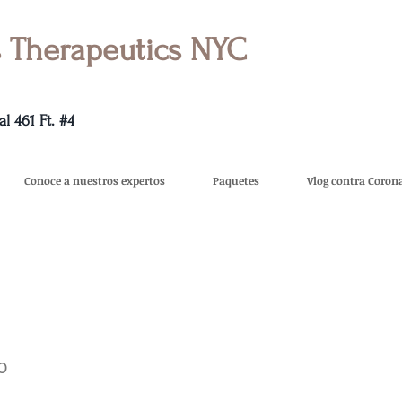
 Therapeutics NYC
l 461 Ft. #4
Conoce a nuestros expertos
Paquetes
Vlog contra Coro
o 