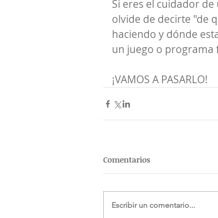
Si eres el cuidador de
olvide de decirte "de 
haciendo y dónde estab
un juego o programa fa
¡VAMOS A PASARLO!
Comentarios
Escribir un comentario...